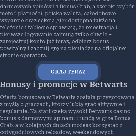
darmowych spinów i 1 Bonus Crab, a szeroki wybór
metod płatności, polska waluta, całodobowe
wsparcie oraz sekcja gier dostępna także na
telefonie i tablecie sprawiają, że rejestracja i
pierwsze logowanie zajmują tylko chwilę –
zarejestruj konto już teraz, odbierz bonus
powitalny i zacznij grę na pieniądze na oficjalnej
stronie operatora.
GRAJ TERAZ
Bonusy i promocje w Betwarts
Oferta bonusowa w Betwarts została przygotowana
z myślą o graczach, którzy lubią grać aktywnie i
regularnie. Na start czeka wysoki Betwarts casino
bonus z darmowymi spinami i rundą w grze Bonus
Crab, a w kolejnych dniach możesz korzystać z
cotygodniowych reloadów, weekendowych