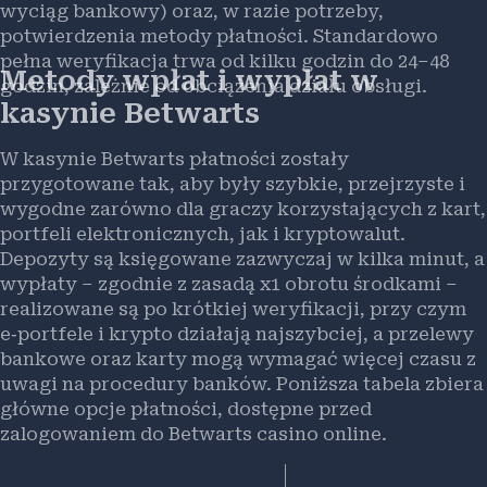
wyciąg bankowy) oraz, w razie potrzeby,
potwierdzenia metody płatności. Standardowo
pełna weryfikacja trwa od kilku godzin do 24–48
Metody wpłat i wypłat w
godzin, zależnie od obciążenia działu obsługi.
kasynie Betwarts
W kasynie Betwarts płatności zostały
przygotowane tak, aby były szybkie, przejrzyste i
wygodne zarówno dla graczy korzystających z kart,
portfeli elektronicznych, jak i kryptowalut.
Depozyty są księgowane zazwyczaj w kilka minut, a
wypłaty – zgodnie z zasadą x1 obrotu środkami –
realizowane są po krótkiej weryfikacji, przy czym
e‑portfele i krypto działają najszybciej, a przelewy
bankowe oraz karty mogą wymagać więcej czasu z
uwagi na procedury banków. Poniższa tabela zbiera
główne opcje płatności, dostępne przed
zalogowaniem do Betwarts casino online.