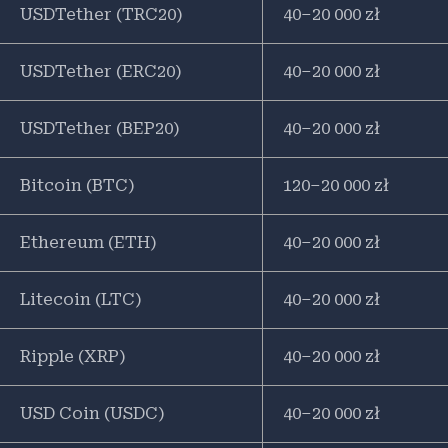
USDTether (TRC20)
40–20 000 zł
USDTether (ERC20)
40–20 000 zł
USDTether (BEP20)
40–20 000 zł
Bitcoin (BTC)
120–20 000 zł
Ethereum (ETH)
40–20 000 zł
Litecoin (LTC)
40–20 000 zł
Ripple (XRP)
40–20 000 zł
USD Coin (USDC)
40–20 000 zł