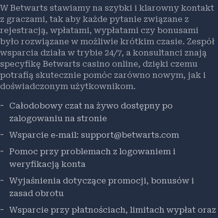
W Betwarts stawiamy na szybki i klarowny kontakt
z graczami, tak aby każde pytanie związane z
rejestracją, wpłatami, wypłatami czy bonusami
było rozwiązane w możliwie krótkim czasie. Zespół
wsparcia działa w trybie 24/7, a konsultanci znają
specyfikę Betwarts casino online, dzięki czemu
potrafią skutecznie pomóc zarówno nowym, jak i
doświadczonym użytkownikom.
Całodobowy czat na żywo dostępny po
zalogowaniu na stronie
Wsparcie e‑mail:
support@betwarts.com
Pomoc przy problemach z logowaniem i
weryfikacją konta
Wyjaśnienia dotyczące promocji, bonusów i
zasad obrotu
Wsparcie przy płatnościach, limitach wypłat oraz