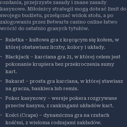
rozdania, przejrzyste zasady i znane zasady
kasynowe. Miłośnicy strategii mogą dobrać limit do
swojego budżetu, przełączać widok stołu, a po
zalogowaniu przez Betwarts casino online łatwo
wrócić do ostatnio granych tytułów.
Ruletka – kultowa gra z kręcącym się kołem, w
której obstawiasz liczby, kolory i układy.
Blackjack – karciana gra 21, w której celem jest
pokonanie krupiera bez przekroczenia sumy
kart.
Bakarat – prosta gra karciana, w której stawiasz
na gracza, bankiera lub remis.
Poker kasynowy – wersje pokera rozgrywane
przeciw kasynu, z rankingami układów kart.
Kości (Craps) – dynamiczna gra na rzutach
kośćmi, z wieloma rodzajami zakładów.