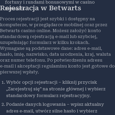
fortuny i rundami bonusowymi w casino
Rejestracja w Betwarts
Betwarts
Proces rejestracji jest szybki i dostępny na
komputerze, w przeglądarce mobilnej oraz przez
Betwarts casino online. Możesz założyć konto
standardową rejestracją e‑mail lub szybciej,
uzupełniając formularz w kilku krokach.
Wymagane są podstawowe dane: adres e‑mail,
hasło, imię, nazwisko, data urodzenia, kraj, waluta
oraz numer telefonu. Po potwierdzeniu adresu
e‑mail i akceptacji regulaminu konto jest gotowe do
pierwszej wpłaty.
Wybór opcji rejestracji – kliknij przycisk
„Zarejestruj się” na stronie głównej i wybierz
standardowy formularz rejestracyjny.
Podanie danych logowania – wpisz aktualny
adres e‑mail, utwórz silne hasło i wybierz