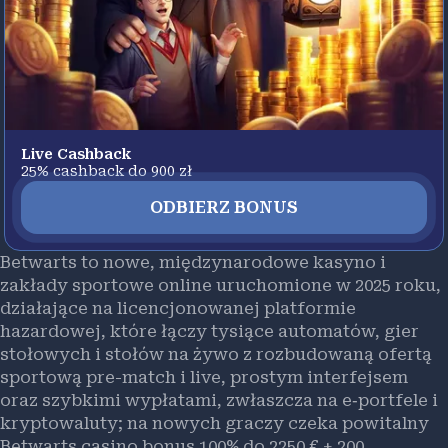
Live Cashback
25% cashback do 900 zł
ODBIERZ BONUS
Betwarts to nowe, międzynarodowe kasyno i
zakłady sportowe online uruchomione w 2025 roku,
działające na licencjonowanej platformie
hazardowej, które łączy tysiące automatów, gier
stołowych i stołów na żywo z rozbudowaną ofertą
sportową pre-match i live, prostym interfejsem
oraz szybkimi wypłatami, zwłaszcza na e‑portfele i
kryptowaluty; na nowych graczy czeka powitalny
Betwarts casino bonus 100% do 2250 € + 200