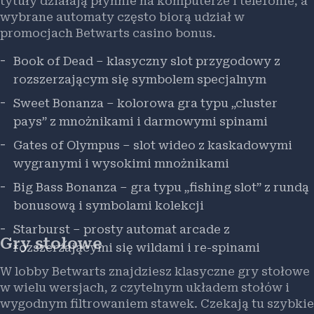
tytuły działają płynnie na komputerze i telefonie, a
wybrane automaty często biorą udział w
promocjach Betwarts casino bonus.
Book of Dead – klasyczny slot przygodowy z
rozszerzającym się symbolem specjalnym
Sweet Bonanza – kolorowa gra typu „cluster
pays” z mnożnikami i darmowymi spinami
Gates of Olympus – slot wideo z kaskadowymi
wygranymi i wysokimi mnożnikami
Big Bass Bonanza – gra typu „fishing slot” z rundą
bonusową i symbolami kolekcji
Starburst – prosty automat arcade z
Gry stołowe
rozszerzającymi się wildami i re-spinami
W lobby Betwarts znajdziesz klasyczne gry stołowe
w wielu wersjach, z czytelnym układem stołów i
wygodnym filtrowaniem stawek. Czekają tu szybkie