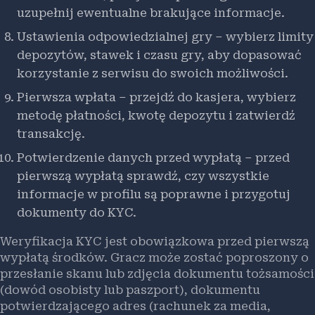
uzupełnij ewentualne brakujące informacje.
Ustawienia odpowiedzialnej gry – wybierz limity
depozytów, stawek i czasu gry, aby dopasować
korzystanie z serwisu do swoich możliwości.
Pierwsza wpłata – przejdź do kasjera, wybierz
metodę płatności, kwotę depozytu i zatwierdź
transakcję.
Potwierdzenie danych przed wypłatą – przed
pierwszą wypłatą sprawdź, czy wszystkie
informacje w profilu są poprawne i przygotuj
dokumenty do KYC.
Weryfikacja KYC jest obowiązkowa przed pierwszą
wypłatą środków. Gracz może zostać poproszony o
przesłanie skanu lub zdjęcia dokumentu tożsamości
(dowód osobisty lub paszport), dokumentu
potwierdzającego adres (rachunek za media,