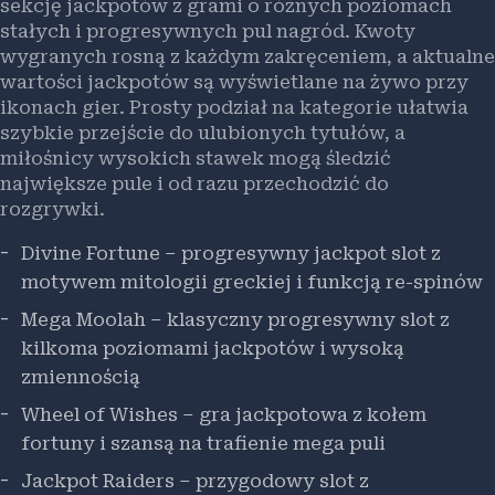
sekcję jackpotów z grami o różnych poziomach
stałych i progresywnych pul nagród. Kwoty
wygranych rosną z każdym zakręceniem, a aktualne
wartości jackpotów są wyświetlane na żywo przy
ikonach gier. Prosty podział na kategorie ułatwia
szybkie przejście do ulubionych tytułów, a
miłośnicy wysokich stawek mogą śledzić
największe pule i od razu przechodzić do
rozgrywki.
Divine Fortune – progresywny jackpot slot z
motywem mitologii greckiej i funkcją re-spinów
Mega Moolah – klasyczny progresywny slot z
kilkoma poziomami jackpotów i wysoką
zmiennością
Wheel of Wishes – gra jackpotowa z kołem
fortuny i szansą na trafienie mega puli
Jackpot Raiders – przygodowy slot z